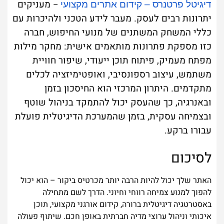
מעניקים
דיגיטל פרטנרס – קידום אתרים מקצועי
–
יתרונות רבים לעסק. מעבר לידע הטכני ולהיכרות עם
כללי המשחק המשתנים של מנועי החיפוש, חברה
כזו מספקת פתרונות מותאמים אישית: מחקר מילות
מפתח מעמיק, פיתוח תוכן ייעודי, שיפור חוויית
משתמש, עיצוב רספונסיבי, ואופטימיזציה לכלים
מתקדמים. היתרון המרכזי הוא החיסכון בזמן
ובאנרגיה, כך שהעסק יכול להתמקד בניהול שוטף
ובצמיחה עסקית, בזמן שהמערכת הדיגיטלית פועלת
עבורו ברקע.
לסיכום
האתר שלך יכול להיות הרבה יותר מכרטיס ביקור – הוא יכול
להפוך למנוע צמיחה רווחי וחיוני. הדרך לשם מתחילה
באסטרטגיה דיגיטלית ברורה, קידום אורגני מקצועי, תוכן
איכותי וניהול ערוצי מדיה חברתית באופן חכם. שיתוף פעולה