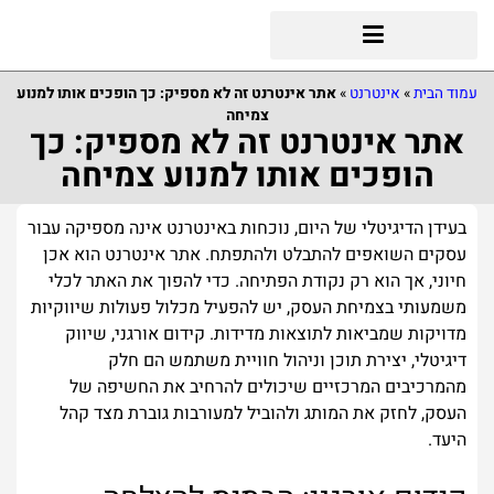
עמוד הבית
»
אינטרנט
»
אתר אינטרנט זה לא מספיק: כך הופכים אותו למנוע
צמיחה
אתר אינטרנט זה לא מספיק: כך
הופכים אותו למנוע צמיחה
בעידן הדיגיטלי של היום, נוכחות באינטרנט אינה מספיקה עבור
עסקים השואפים להתבלט ולהתפתח. אתר אינטרנט הוא אכן
חיוני, אך הוא רק נקודת הפתיחה. כדי להפוך את האתר לכלי
משמעותי בצמיחת העסק, יש להפעיל מכלול פעולות שיווקיות
מדויקות שמביאות לתוצאות מדידות. קידום אורגני, שיווק
דיגיטלי, יצירת תוכן וניהול חוויית משתמש הם חלק
מהמרכיבים המרכזיים שיכולים להרחיב את החשיפה של
העסק, לחזק את המותג ולהוביל למעורבות גוברת מצד קהל
היעד.