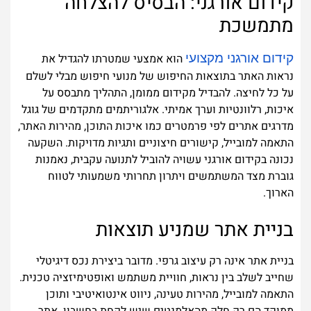
קידום אורגני: הבסיס להצלחה
מתמשכת
קידום אורגני מקצועי
הוא אמצעי שמטרתו להגדיל את
נראות האתר בתוצאות החיפוש של מנועי חיפוש מבלי לשלם
על כל לחיצה. להבדיל מקידום ממומן, התהליך מתבסס על
איכות, רלוונטיות וערך אמיתי. אלגוריתמים מתקדמים של גוגל
מדרגים אתרים לפי פרמטרים כמו איכות התוכן, מהירות האתר,
התאמה למובייל, קישורים חיצוניים ותגיות מדויקות. השקעה
נכונה בקידום אורגני עשויה להוביל לתנועה עקבית, נאמנות
גוברת מצד המשתמשים ויתרון תחרותי משמעותי לטווח
הארוך.
בניית אתר שמניע תוצאות
בניית אתר אינה רק עיצוב גרפי. מדובר ביצירת נכס דיגיטלי
שחייב לשלב בין נראות, חוויית משתמש ואופטימיזציה טכנית.
התאמה למובייל, מהירות טעינה, ניווט אינטואיטיבי ותוכן