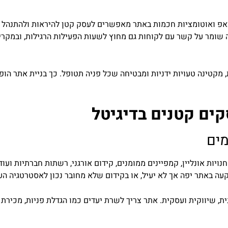
אפ ואוטומציות חכמות באתר מאפשרים לעסק קטן להיראות ולהתנהל כמו
זה שומר על קשר עם לקוחות גם מחוץ לשעות הפעילות הרגילות, ובמקר
, מקטינה טעויות ידניות ומבטיחה שכל פניה תטופל. כך בניית אתר 
ים קטנים בדיגיטל
מים
נויות אונליין, קמפיינים ממומנים, קידום אורגני, רשתות חברתיות ועו
עה באתר יפה אך לא יעיל, או בקידום שלא מחובר נכון לאסטרטגיה הע
 שיווקית ועסקית. אתר צריך לשרת יעדים כמו הגדלת פניות, מכירת מוצ