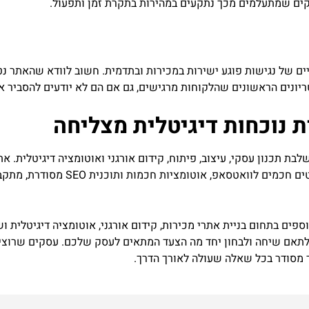
עסקים שמתעלמים מכך נתקעים במהירות בתקרת זמן ותפעול.
יים של נגישות פוגע ישירות במכירות ובתדמית. חשוב לוודא שהאתר נ
יונים הראשונים שהלקוחות מרגישים, גם אם הם לא יודעים להסביר או
ת נוכחות דיגיטלית מצליחה
בת תכנון עסקי, עיצוב, פיתוח, קידום אורגני ואוטומציה דיגיטלית. א
בסיס לקמפיינים ולשיתופי פעולה. כאש
ם בתחום בניית אתרי מכירות, קידום אורגני, אוטומציה דיגיטלית ושי
י לתאם שיחה ולבחון יחד מה הצעד המתאים לעסק שלכם. עסקים שרוצי
שר מסודר בכל שאלה שעולה לאורך הדרך.