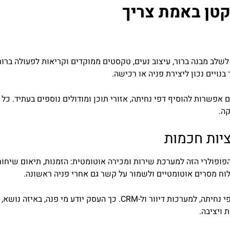
קטן באמת צריך
שלב מבנה ברור, עיצוב נעים, טקסטים ממוקדים וקריאות לפעולה ברור
נויים נכון ליצירת פניה או רכישה.
פשרות להוסיף דפי נחיתה, אזורי תוכן ומודולים נוספים בעתיד. כל 
ה.
יות חכמות
ופולרי הזה למערכת שירות ומכירה אוטומטית: הזמנות, תיאום שיחות,
ח מסרים אוטומטיים ולשמור על קשר גם אחרי פניה ראשונה.
אוטומציה דיגיטלית מסודרת מתחברת לטפסים באתר, לדפי נחיתה, למערכות 
 ויציבה.