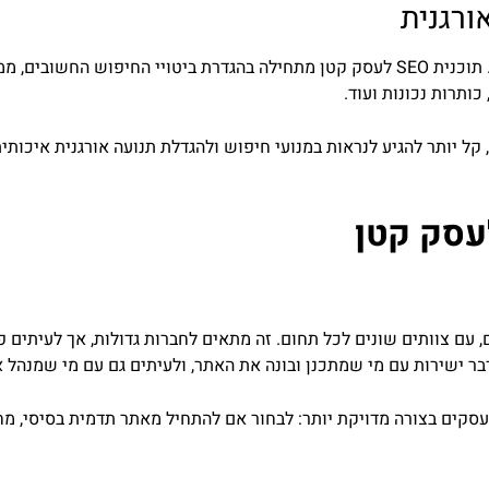
קידום אורגני בגוגל דורש סבלנות, אך הוא נכס ארוך טווח. תוכנית SEO לעסק קטן מתחילה בה
כותרות נכונות ועוד.
ב בניית האתר, קל יותר להגיע לנראות במנועי חיפוש ולהגדלת תנועה אורגנית א
לעסק קטן
ים, עם צוותים שונים לכל תחום. זה מתאים לחברות גדולות, אך לעיתי
ר ישירות עם מי שמתכנן ובונה את האתר, ולעיתים גם עם מי שמנהל א