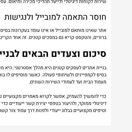
שירות לקוחות דיגיטלי ולייעל תהליכי מכירה ותיאום. 
חוסר התאמה למובייל ולנגישות
אתר שאינו מותאם למובייל או אינו עומד בעקרונות בסיס
ברורים, והטקסט קריא גם במסכים קטנים. זה אחד הקריטר
סיכום וצעדים הבאים לבניי
בניית אתרים לעסקים קטנים היא מהלך אסטרטגי: היא משל
מעמוד הבית ועד לעמודי השירות השונים.
כדי להמשיך להעמיק, אפשר לקרוא מאמרים מקצועיים נוספי
דיגיטלי ממוקד, ולהיעזר בטפסי יצירת קשר ייעודיים כד
וטיפים מקצועיים בבלוג ייעודי ולפנות דרך עמוד צור ק