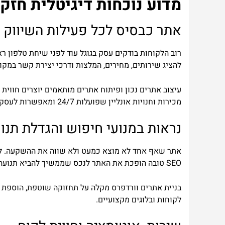
מדוע נוכחות דיגיטלית חזק
אתר כבסיס לכל פעילות השיווק
רוב הלקוחות בודקים עסק בגוגל עוד לפני שיחת טלפון ר
להציג שירותים, מחירים, המלצות ודרכי יצירת קשר במקו
עיצוב אתרים נכון ופיתוח אתרים מותאמים יוצרים חווית 
מכירות וחנויות אונליין שפועלות 24/7 ומאפשרות לעסק למכור גם כשהטלפון סגור.
נראות במנועי חיפוש והגדלת תנוע
אתר שאף אחד לא מוצא כמעט ולא שווה את ההשקעה. לכן 
SEO טובה הופכת את האתר לנכס שממשיך להביא תנועה אורגנית גם חודשים ושנים קדימה, בלי לשלם על כל קליק.
לקוחות ובלוגים מקצועיים.