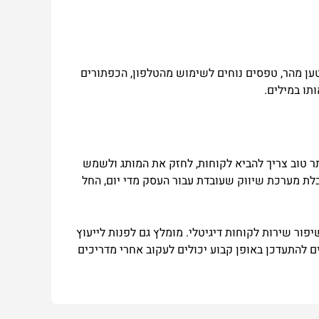
טען מהר, טפסים נוחים לשימוש מהטלפון, הכפתורים
תו במילים.
תר טוב צריך להביא לקוחות, לחזק את המותג ולשמש
ר מוסיפים לו בוטים חכמים לוואטסאפ, אוטומציות חכמות ותוכנית SEO מסודרת, מתקבלת מערכת שיווק שעובדת עבור העסק מדי יום, החל
פור שירות לקוחות דיגיטלי. מומלץ גם לפנות לייעוץ
ם להתעדכן באופן קבוע יכולים לעקוב אחרי מדריכים