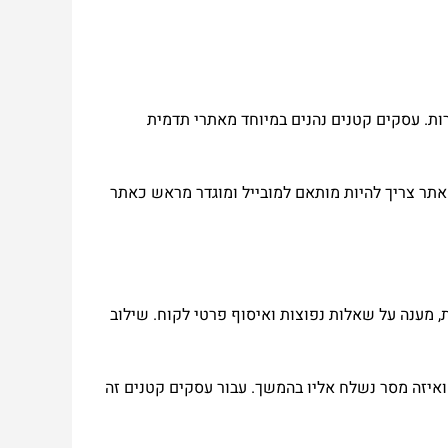
ות. עסקים קטנים נהנים במיוחד מאתרי תדמית
אתר צריך להיות מותאם למובייל ומוגדר מראש כאתר
 מענה על שאלות נפוצות ואיסוף פרטי לקוח. שילוב
דיוור ול-CRM. כך העסק יודע מי פנה, באיזה נושא, ואיזה מסר נשלח אליו בהמשך. עבור עסקים קטנים זה