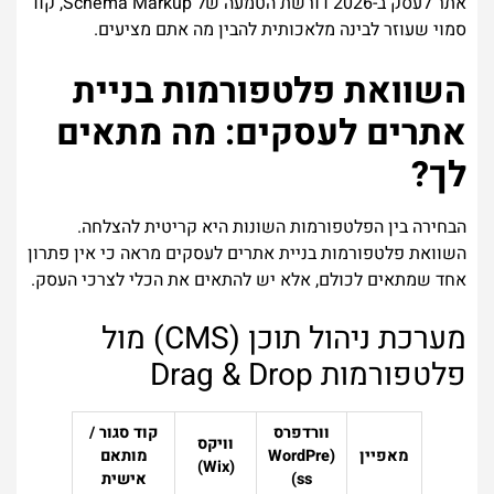
אתר לעסק ב-2026 דורשת הטמעה של Schema Markup, קוד
סמוי שעוזר לבינה מלאכותית להבין מה אתם מציעים.
השוואת פלטפורמות בניית
אתרים לעסקים: מה מתאים
לך?
הבחירה בין הפלטפורמות השונות היא קריטית להצלחה.
השוואת פלטפורמות בניית אתרים לעסקים מראה כי אין פתרון
אחד שמתאים לכולם, אלא יש להתאים את הכלי לצרכי העסק.
מערכת ניהול תוכן (CMS) מול
פלטפורמות Drag & Drop
וורדפרס
קוד סגור /
וויקס
מאפיין
(WordPre
מותאם
(Wix)
ss)
אישית