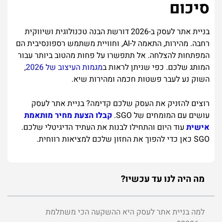
סיכום
בניית אתר לעסק ב-2026 דורשת הבנה טכנולוגית ושיווקית
רחבה. מהירות, התאמה ל-AI, וחוויית משתמש רספונסיבית הם
המפתחות להצלחה. אל תתפשרו על פחות מהטוב ביותר עבור
המותג שלכם. כפי שניתן לראות ב
מגמות העיצוב של 2026
,
השוק נע לעבר פשטות חכמה ומהירות שיא.
רוצים להזניק את העסק שלכם קדימה? בניית אתר לעסק
עושים עם המומחים של SGO.
קבלו הצעת מחיר מותאמת
אישית
עוד היום והתחילו לבנות את העתיד הדיגיטלי שלכם.
SGO כאן כדי להפוך את החזון שלכם למציאות רווחית.
מה היה לנו עד עכשיו?
למה בניית אתר לעסק היא ההשקעה הכי משתלמת