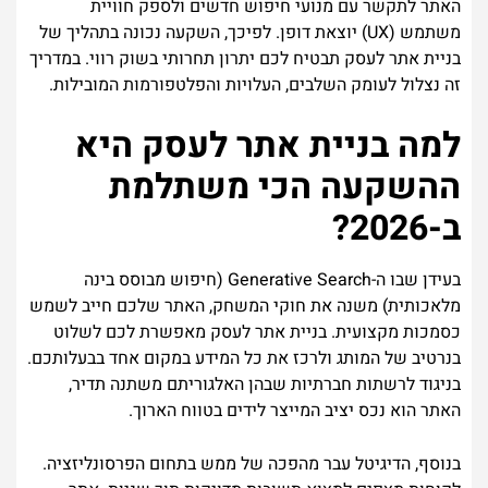
האתר לתקשר עם מנועי חיפוש חדשים ולספק חוויית
משתמש (UX) יוצאת דופן. לפיכך, השקעה נכונה בתהליך של
בניית אתר לעסק תבטיח לכם יתרון תחרותי בשוק רווי. במדריך
זה נצלול לעומק השלבים, העלויות והפלטפורמות המובילות.
למה בניית אתר לעסק היא
ההשקעה הכי משתלמת
ב-2026?
בעידן שבו ה-Generative Search (חיפוש מבוסס בינה
מלאכותית) משנה את חוקי המשחק, האתר שלכם חייב לשמש
כסמכות מקצועית. בניית אתר לעסק מאפשרת לכם לשלוט
בנרטיב של המותג ולרכז את כל המידע במקום אחד בבעלותכם.
בניגוד לרשתות חברתיות שבהן האלגוריתם משתנה תדיר,
האתר הוא נכס יציב המייצר לידים בטווח הארוך.
בנוסף, הדיגיטל עבר מהפכה של ממש בתחום הפרסונליזציה.