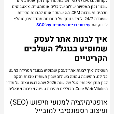
לקוחות מצפים למצוא תשובות מדויקות תוך שניות. אתר
שבנוי נכון מאפשר שילוב של כלים אוטומטיים, צ'אטבוטים
חכמים ומערכות CRM, מה שהופך אותו למכונת מכירות
שעובדת 24/7. למידע נוסף על פתרונות מתקדמים, מומלץ
לבדוק את
שירותי בניית האתרים של SGO
.
איך לבנות אתר לעסק
שמופיע בגוגל? השלבים
הקריטיים
השאלה "איך לבנות אתר לעסק שמופיע בגוגל" מטרידה כמעט
כל יזם. התשובה טמונה בשילוב שבין תשתית טכנית חזקה
לבין תוכן איכותי. גוגל של שנת 2026 שמה דגש עצום על מדדי
ה-Core Web Vitals, הכוללים מהירות טעינה ויציבות ויזואלית.
אופטימיזציה למנועי חיפוש (SEO)
ועיצוב רספונסיבי למובייל