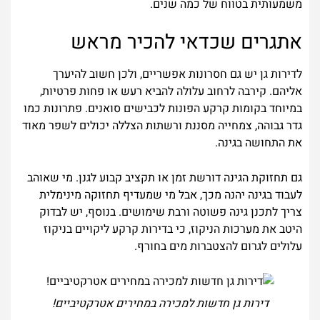
משמעותית בטווח של כמה שנים.
אתגרים שכדאי להכיר מראש
לדירות גן יש גם חסרונות אפשריים, ולכן חשוב להיערך
אליהם. קירבה לרחוב עלולה להביא רעש או פחות פרטיות,
במיוחד בקומות קרקע הפונות לכבישים סואנים. פתרונות כמו
גדר גבוהה, צמחייה מסננת ורשתות הצללה יכולים לשפר מאוד
את התחושה בגינה.
גם תחזוקת הגינה דורשת זמן או תקציב קבוע לגנן. מי שאוהב
לעבוד בגינה יהנה מכך, אבל מי שמעדיף תחזוקה מינימלית
צריך לתכנן גינה פשוטה ורבת שימושים. בנוסף, יש לבדוק
היטב את מערכות הניקוז, כי בדירות קרקע ליקויים בניקוז
עלולים לגרום להצטברות מים בחורף.
דירות גן חדשות למכירה במחירים אטרקטיביים!