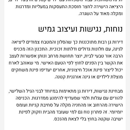
היציאה הישירה לחצר חוסכת התעסקות במעליות ומדרגות
ומקלה מאוד על השגרה.
נוחות, נגישות ועיצוב גמיש
דירות גן רבות מתוכננות כך שהסלון והמטבח צמודים ליציאה
לגינה, עם חלונות גדולים ודלתות זכוכית. התכנון הזה מכניס
הרבה אור טבעי לבית, יוצר תחושת מרחב ונותן אפשרות לעצב
את הקשר בין הפנים לחוץ לפי הטעם האישי. מי שאוהב לארח
יכול ליצור פינת אוכל חיצונית, אחרים יעדיפו פינת משחקים
מוצלת לילדים או גינה אורגנית קטנה.
מבחינת נגישות, דירות גן מתאימות במיוחד לבני הגיל השלישי,
להורים עם עגלות ולמי שמעדיף להימנע ממדרגות. הכניסה
הישירה מהרחוב או מהחניה מקלה על סחיבת קניות ועומס
יומיומי. זה פתרון נוח גם למי שעובד מהבית וזקוק לפינת
ישיבה שקטה בחוץ בלי לצאת מהנכס.