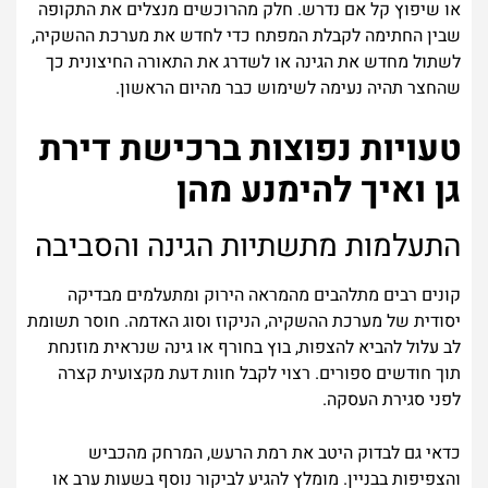
או שיפוץ קל אם נדרש. חלק מהרוכשים מנצלים את התקופה
שבין החתימה לקבלת המפתח כדי לחדש את מערכת ההשקיה,
לשתול מחדש את הגינה או לשדרג את התאורה החיצונית כך
שהחצר תהיה נעימה לשימוש כבר מהיום הראשון.
טעויות נפוצות ברכישת דירת
גן ואיך להימנע מהן
התעלמות מתשתיות הגינה והסביבה
קונים רבים מתלהבים מהמראה הירוק ומתעלמים מבדיקה
יסודית של מערכת ההשקיה, הניקוז וסוג האדמה. חוסר תשומת
לב עלול להביא להצפות, בוץ בחורף או גינה שנראית מוזנחת
תוך חודשים ספורים. רצוי לקבל חוות דעת מקצועית קצרה
לפני סגירת העסקה.
כדאי גם לבדוק היטב את רמת הרעש, המרחק מהכביש
והצפיפות בבניין. מומלץ להגיע לביקור נוסף בשעות ערב או