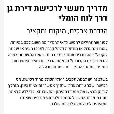
מדריך מעשי לרכישת דירת גן
דרך לוח הומלי
הגדרת צרכים, מיקום ותקציב
לפני שמתחילים לחפש, כדאי להגדיר מה חשוב לכם במיוחד.
שטח גינה גדול או תחזוקה קלה? קרבה למרכז העיר או שכונה
שקטה? כמה חדרים אתם צריכים היום, והאם המשפחה צפויה
לגדול בשנים הקרובות? התאמת הדרישות האלו תצמצם את
החיפוש ותמנע התפשרות שתתחרטו עליה.
בשלב זה יש לבנות תקציב ריאלי הכולל מחיר רכישה, מס
רכישה, שכר טרחת עו"ד, שיפוץ אפשרי והוצאות גינון. מומלץ
לבדוק מראש את מסגרת המימון והמשכנתא, כדי לדעת באיזה
טווח מחירים אפשר להתמקד ולהימנע מנכסים שאינם
מתאימים ליכולות הכלכליות שלכם.