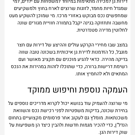
דירות גן למכירה מתאימות במיוחד למשפחות עם ילדים, למי
שמגדל חיות מחמד, לזוגות שרוצים לארח בחוץ ולמשקיעים
שמחפשים נכס מבוקש באזורי מרכז. מי שמוכן להשקיע מעט
מחשבה ותחזוקה בגינה יקבל בתמורה חוויית מגורים שונה
לחלוטין מדירה סטנדרטית.
במצב שבו מחירי הקרקע עולים וההיצע של דירות עם חצר
מוגבל, כל הזדמנות לדירת גן איכותית בשכונה טובה שווה
בדיקה מהירה. כדאי להגיע מוכנים עם תקציב מאושר ועם
רשימת דרישות ברורה, כדי שתוכלו לזהות במהירות את הנכס
המתאים ולא להחמיץ אותו.
העמקה נוספת וחיפוש ממוקד
מי שרוצה להעמיק עוד בנושא יכול לקרוא מדריכים נוספים על
בחירת שכונה, בדיקות משפטיות לפני רכישת נכס והשוואת
משכנתאות. מומלץ גם לעקוב אחר פרסומים מקצועיים בתחום
הנדל"ן, כדי להכיר מגמות חדשות ולהבין כיצד הן משפיעות על
שוק דירות הגן.