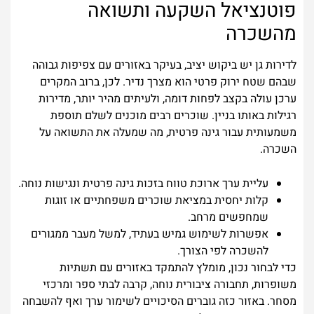
פוטנציאל השקעה ותשואה
מהשכרה
לדירות גן יש ביקוש יציב, בעיקר באזורים עם צפיפות גבוהה
שבהם שטח ירוק פרטי הוא מצרך נדיר. לכן, ברוב המקרים
ערכן עולה בקצב לפחות דומה, ולעיתים מהיר יותר, מדירות
רגילות באותו בניין. שוכרים רבים מוכנים לשלם תוספת
משמעותית עבור גינה פרטית, מה שמעלה את התשואה על
השכרה.
עליית ערך ארוכת טווח בזכות גינה פרטית ונגישות נוחה.
קלות יחסית במציאת שוכרים משפחתיים או זוגות
שמחפשים מרחב.
אפשרות לשימוש גמיש בעתיד, למשל מעבר ממגורים
להשכרה לפי הצורך.
כדי לבחור נכון, מומלץ להתמקד באזורים עם תשתיות
משופרות, תחבורה ציבורית נוחה, קרבה לבתי ספר ומרכזי
מסחר. באזור כזה גוברים הסיכויים לשימור ערך ואף להשבחה