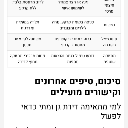
גינה או חצר צמודה
לרוב מרפסת בלבד,
חיצוני
לשימוש אישי
ללא קרקע
פרטי
כניסה בקומת קרקע, נוחה
תלויה במעלית
נגישות
לילדים ומבוגרים
ומדרגות
פוטנציאל
גבוה באזורי ביקוש עם
משתנה לפי אזור
השבחה
מחסור בקרקע
ותכנון
תחזוקה
דורש טיפול בגינה והוצאות
פחות מרכיבי תחזוקה
שוטפת
נוספות
מחוץ לדירה
סיכום, טיפים אחרונים
וקישורים מועילים
למי מתאימה דירת גן ומתי כדאי
לפעול