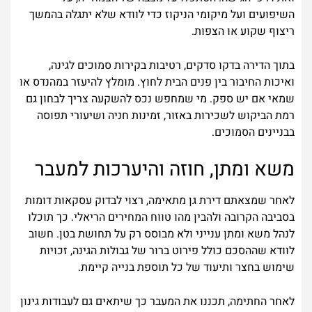
השיפועים ועל מיקומי הניקוז כדי לוודא שלא יתגלה בהמשך
ריצוף שקוע או הצפות.
בתוך הדירה בדקו סדקים, רטיבות בקירות סמוכים לגינה,
ואיכות החיבור בין פנים הבית לחוץ. מומלץ להיעזר במהנדס או
שמאי אם יש ספק. מי שמחפש נכס להשקעה צריך לבחון גם
רמת הביקוש לשכירות באזור, זמינות חניה ושיעורי תפוסה
בבניינים הסמוכים.
משא ומתן, חוזה והיערכות למעבר
לאחר שמצאתם דירת גן מתאימה, רצוי לבדוק עסקאות דומות
בסביבה הקרובה ולהבין מהו טווח המחירים הריאלי. כך תוכלו
לנהל משא ומתן ענייני ולא מבוסס רק על תחושת בטן. חשוב
לוודא שההסכם כולל פירוט ברור של גבולות הגינה, זכויות
שימוש בחצר ותיעוד של כל תוספת בנייה קיימת.
לאחר החתימה, תכננו את המעבר כך שיתאים גם לעבודות גינון