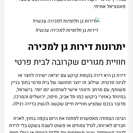
פוטנציאל אמיתי.
דירות גן חלומיות למכירה עכשיו!
יתרונות דירות גן למכירה
חוויית מגורים שקרובה לבית פרטי
דירת גן היא דירה בקומת קרקע עם יציאה ישירה לחצר או
לגינה פרטית. שילוב זה יוצר תחושה של בית פרטי בתוך בניין
משותף, עם מרחב חיצוני אישי לשימוש יום יומי. בישראל,
במיוחד באזורי ביקוש כמו תל אביב, חיפה, ירושלים והמרכז,
מדובר בנכס שמציע חוויית חיים שקשה להשיג בדירה רגילה.
הגינה הצמודה מאפשרת לפתוח את היום בקפה בחוץ, לארח
חברים לארוחה, לגדל צמחים או פשוט לשבת בשקט בלי לרדת
לגינה משותפת. עבור משפחות עם ילדים קטנים או בעלי חיים,