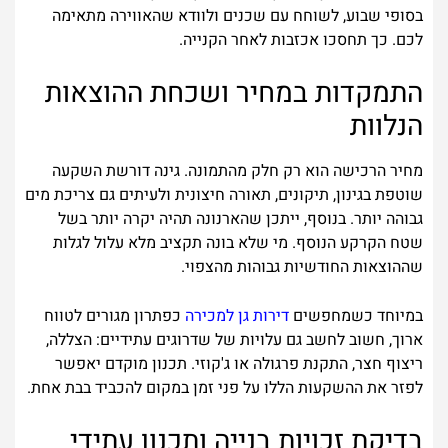
בסופי שבוע, לשוחח עם שכנים ולוודא שהאווירה מתאימה
לכם. כך תחסכו אכזבות לאחר הקנייה.
התמקדות במחיר ושכחת ההוצאות
הנלוות
מחיר הרכישה הוא רק חלק מהתמונה. גינה דורשת השקעה
שוטפת בגינון, תיקונים, תאורה חיצונית ולעיתים גם צריכת מים
גבוהה יותר. בנוסף, ייתכן שהארנונה תהיה יקרה יותר בשל
שטח הקרקע הנוסף. מי שלא בונה תקציב מלא עלול לגלות
שההוצאות החודשיות גבוהות מהצפוי.
במיוחד כשמחפשים
דירות גן למכירה
כפתרון מגורים לטווח
ארוך, חשוב לחשב גם עלויות של שדרוגים עתידיים: הצללה,
ריצוף חצר, התקנת פרגולה או ג'קוזי. תכנון מוקדם יאפשר
לפזר את ההשקעות הללו על פני זמן במקום להכביד בבת אחת.
בדיקת זכויות בנייה ותכנון עתידי