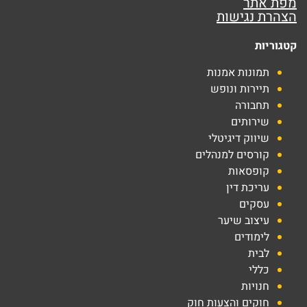
מפת אתר
הצהרת נגישות
קטגוריות
תמונות אמנות
תיירות ונופש
תחבורה
שירותים
שיווק דיגיטלי
קורסים למנהלים
קופסאות
עריכת דין
עסקים
עיצוב שיער
לימודים
לבית
כללי
חנויות
חוקים והצעות חוק