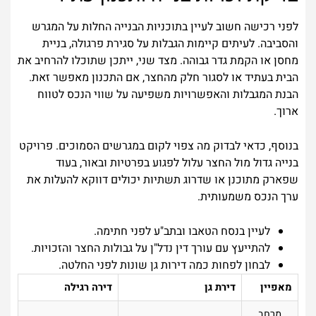
לפני רכישה חשוב לעיין בתוכניות הבנייה החלות על המגרש
והסביבה. לעיתים קיימות הגבלות על סגירת פרגולה, בניית
מחסן או הקמת גדר גבוהה. מצד שני, ייתכן שתוכלו להרחיב את
הבית בעתיד או לסגור חלק מהחצר, אם התכנון מאפשר זאת.
הבנת המגבלות והאפשרויות משפיעה על שווי הנכס לטווח
ארוך.
בנוסף, כדאי לבדוק מה צפוי לקום במגרשים הסמוכים. פרויקט
בנייה גדול מול החצר עלול לפגוע בפרטיות ובאור, בעוד
שפארק מתוכנן או שדרוג תשתיות יכולים דווקא להעלות את
ערך הנכס משמעותית.
לעיין בנסח הטאבו ובתב"ע לפני חתימה.
להתייעץ עם עורך דין נדל"ן על גבולות החצר והזכויות.
לבחון לפחות כמה דירות גן שונות לפני החלטה.
מאפיין
דירת גן
דירה רגילה
מרחב