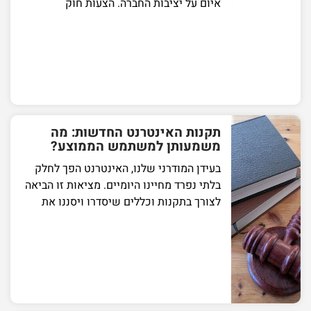
איום על יציבות החברה. הצעות חוק
תקנות האינטרנט החדשות: מה
משמעותן למשתמש הממוצע?
בעידן המודרני שלנו, האינטרנט הפך לחלק
בלתי נפרד מחיינו היומיים. מציאות זו הביאה
לצורך בתקנות וכללים שיסדרו ויסננו את