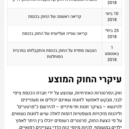
2018
10 ביוני
קריאה ראשונה של החוק בכנסת
2018
25 ביולי
קריאה שנייה ושלישית של החוק בכנסת
2018
1
הצבעה סופית על החוק בכנסת והתקבלותו במרבית
באוגוסט
המוחלטת
2018
עיקרי החוק המוצע
חוק הפרטנרות האזרחיות, שהוצע על ידי חברת הכנסת ציפי
לבני, מבקש לאפשר לזוגות שאינם יכולים או מעוניינים
להינשא – בעיקר זוגות חד-מיניים – להירשם כ"פרטנרים"
וליהנות מזכויות משפטיות דומות לאלה שיש לזוגות נשואים.
על פי הצעת החוק, פרטנרים רשומים יוכלו בין היתר לאמץ
ילדים במשותף, להיות מיופי כוח הדדי בעניינים רפואיים,