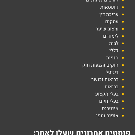
קורסים למנהלים
קופסאות
עריכת דין
עסקים
עיצוב שיער
לימודים
לבית
כללי
חנויות
חוקים והצעות חוק
דיגיטל
בריאות וכושר
בריאות
בעלי מקצוע
בעלי חיים
אינטרנט
אופנה ויופי
פוסטים אחרונים שעלו לאתר: