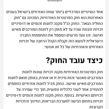
הקונספט
אחד השינויים המרכזיים ביותר שחוו האזרחים בישראל בשנים
האחרונות הוא חוק הפרטנרות האזרחיות, המכונה גם "חוק
החוליה הגאה". החוק הנ"ל מקנה לזוגות זהומים או דו-מיניים
זכויות והגנות שהיו עד לא מזמן רק לזוגות המורכבים מאיש
ואישה. זהו צעד מרשים המסמל את התחממות החברה
הישראלית לנושא הזה וקבלת הקהל הרחבה של זכויות
האזרחים והאזרחיות של כל זוג אנושי.
כיצד עובד החוק?
חוק הפרטנרות האזרחיות מקנה זכויות שונות לזוגות
המורכבים מאנשי זהות מינית זו או אחרת, באופן תואם לזוגות
המורכבים מאיש ואישה. החוק מכיר לזוגות אזרחיים הזוממים
להתחייב אחד לשני כלכלית ונפשית, תוך כדי שמירה על
זכויותם האישיות. בנוסף, החוק מקנה לזוגות זהומים ודו-מיניים
זכויות בתחום הגישה למערכת הבריאות, החינוך והזכויות
הקרובות.