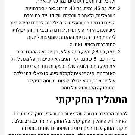
ולקבל שירותים חינוכיים כמו כל זוג אחר.
יעל, בת 45, ומיה, בת 43, הן זוג גאה שאזרחויות
ישראליות, ולאחר כשנתיים של קשיים במערכת
הביורוקרטית הישראלית הן מצליחות להקים יחידה דיור
משותפת. היחידה מיועדת לגורם הזוג ביחד, והן יכולות
ליהנות מיתר הזכויות וההגנות שמגיעות לזוגות
המורכבים מאיש ואישה.
תמר, בת 28, ומיה, בתה של 6, הן זוג גאה המתגוררות
ביחד כבר 5 שנים. תמר הניבה את סיעודה על מנת לגדל
את מיה, בת ביולוגיה שלה. בעקבות חוק הפרטנרות
האזרחיות, מיה זכאית לקבלת סיוע סוציאלי כמו ילדה
של זוג אחר, והיא יכולה להיות רשומה כפקידה
בתעסוקה המשתנה של תמר.
התהליך החקיקתי
למרות התמיכה הרחבה של ציבור הישראלי בחוק הפרטנרות
האזרחיות, התהליך החקיקתי של החוק היה מורכב ורב שלבי.
תיקוני החוק עברו המון דיונים ושיפורים שונים בוועדות