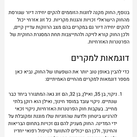
בנוסף, החוק מקנה לזוגות הזוממים להקים יחידה דיור שגורסת
מהחוק הישראלי זכויות והגנות מקריות. כל זוג אזרחי יכול
להקים יחידה דיור גם במקרים בהם מצב הרווקות עדיין קיים,
ולכן החוק קורא לזיקה ולהתייצבות תחת המסגרת החוקית של
הפרטנרות האזרחיות.
דוגמאות למקרים
כדי להבין באופן טוב יותר את השפעתו של החוק, נביא כאן
מספר דוגמאות למקרים מהחיים האמיתיים:
ניקוי, בן 35, ואילן, בן 32, הם זוג גאה המתגורר ביחד כבר
שנתיים. ניקוי עובד במוסד חינוך, ואילן הוא רוקן בלתי
מחייב. בעקבות חוק הפרטנרות האזרחיות, ניקוי זכאי
להרגיש ביטחון ולדעת שהזוגיות שלו מוגנת ומקובלת על
ידי המדינה. החוק מעניק להם גם זכויות בתחום הבריאות
והחינוך, ולכן הם יכולים להתוועד לטיפול רפואי יחדיו