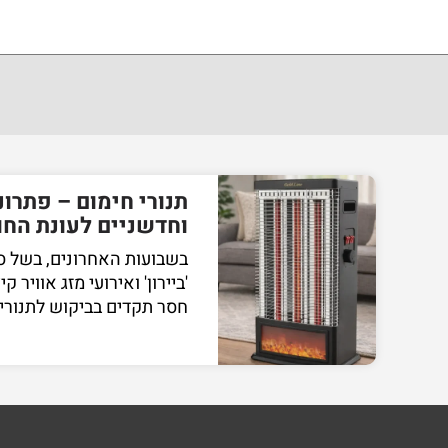
תנורי חימום – פתרונ
וחדשניים לעונת החורף 5
בשבועות האחרונים, בשל סו
'ביירון' ואירועי מזג אוויר קי
חסר תקדים בביקוש לתנורי