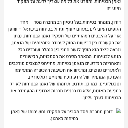
נאמן הבטיחות, ומפרט את כל מה שצריך לדעת על תפקיד
חיוני זה.
דורון, מומחה בטיחות בעל ניסיון רב מחברת מסד – אחד
הגופים המובילים בתחום ייעוץ וניהול בטיחות בישראל – שופך
אור על ההיבטים המהותיים של תפקיד נאמן הבטיחות. נבחן
את הקשרים בין דרישות החוק לעבודה היומיומית של הנאמן,
ונראה כיצד הוא הופך לגשר חיוני בין הנהלה ועובדים בכל
הנוגע לבטיחות. המאמר מפרט את הסמכויות, הכישורים
והאחריות הנדרשים מנאמן בטיחות, מתייחס למצבים מורכבים
ולאתגרים נפוצים, ומדגיש את חשיבות ההכשרה המתאימה
והעדכון המתמיד של הידע נוכח שינויים רגולטוריים
וטכנולוגיים. כמו כן, תודגש תרומתו של נאמן הבטיחות לא רק
במניעת תאונות, אלא גם בבניית תרבות ארגונית המעמידה את
הבטיחות כערך עליון.