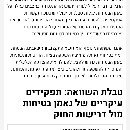
הרגלים, דבר העלול לעורר חשש או התנגדות. במצבים כאלה על
נאמן הבטיחות לגלות סבלנות, יכולת שכנוע ותקשורת
אפקטיבית: להסביר את ההיגיון מאחורי הדרישות, להדגיש את
התועלות מנקודת מבטם של העובדים, ולזהות פתרונות
יצירתיים המשלבים בין בטיחות לנוחיות תפעולית.
אתגר משמעותי נוסף הוא נושא התקצוב והמשאבים. הבטחת
רמת בטיחות נאותה מחייבת השקעה בציוד, הדרכות ותשתיות.
נאמן הבטיחות נדרש להציג להנהלה את ההצדקה הכלכלית
והמוסרית להשקעה זו, ולהדגים כיצד מניעת תאונות והפחתת
סיכונים משתלמות לארגון בטווח הקצר והארוך גם יחד.
טבלת השוואה: תפקידים
עיקריים של נאמן בטיחות
מול דרישות החוק