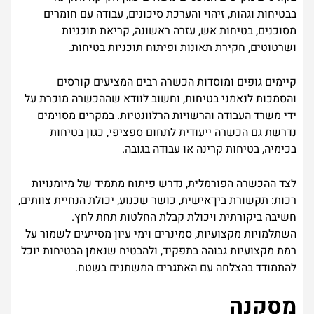
בבטיחות וגהות, זיהוי והערכת סיכונים, עבודה עם חומרים
מסוכנים, בטיחות אש, עזרה ראשונה, קריאת תוכניות
ושרטוטים, חקירת תאונות ופיתוח תוכניות בטיחות.
קיימים גופים ומוסדות הכשרה רבים המציעים קורסים
והסמכות לנאמני בטיחות, וחשוב לוודא שההכשרה מוכרת על
ידי משרד העבודה והרשויות הרלוונטיות. במקרים מסוימים
נדרשת גם הכשרה ייעודית לתחום ספציפי, כגון בטיחות
בכימיה, בטיחות קרינה או עבודה בגובה.
לצד ההכשרה הפורמלית, נדרש פיתוח מתמיד של מיומנויות
רכות: תקשורת בין־אישית, כושר שכנוע, יכולת הנחיית צוותים,
חשיבה ביקורתית ויכולת קבלת החלטות תחת לחץ.
השתלמויות מקצועיות, סמינרים וימי עיון מסייעים לשמור על
רמת מקצועיות גבוהה בתפקיד, ולהבטיח שנאמן הבטיחות יוכל
להתמודד בהצלחה עם האתגרים המשתנים בשטח.
מסקנה