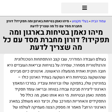
עמוד הבית
»
בעלי מקצוע
»
מיהו נאמן בטיחות בארגון ומה תפקידו? דורון
מחברת מסד עם כל מה שצריך לדעת
מיהו נאמן בטיחות בארגון ומה
תפקידו? דורון מחברת מסד עם כל
מה שצריך לדעת
בעולם העבודה המודרני, שבו קצב ההתפתחות הטכנולוגית
והרגולטורית מסחרר, שמירה על בטיחות ובריאות העובדים היא
חובה חוקית ואתית מהמעלה הראשונה. ארגונים כיום מבינים
שההשקעה בבטיחות היא השקעה בעתיד הארגון כולו –
במוניטין שלו, בתפוקה שלו וברווחת עובדיו. במרכז המאמץ
הארגוני ליצירת סביבת עבודה בטוחה ובריאה עומד תפקיד
מפתח: נאמן הבטיחות. מי הוא אותו נאמן, מה כולל סל
התפקידים והאחריות המורכב שלו, וכיצד הוא משתלב במארג
הארגוני הרחב? מאמר זה מספק הצצה מעמיקה לעולמו של