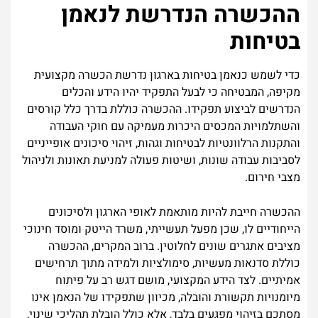
ההכשרה הנדרשת לנאמן
בטיחות
כדי לשמש כנאמן בטיחות בארגון נדרשת הכשרה מקצועית
מקיפה, המבטיחה כי לבעל התפקיד יהיו הידע והכלים
הנדרשים לביצוע תפקידו. ההכשרה כוללת בדרך כלל קורסים
והשתלמויות המכסים היכרות מעמיקה עם חוקי העבודה
והתקנות הרלוונטיות לבטיחות וגהות, זיהוי סיכונים אופייניים
לסביבות עבודה שונות, ושיטות פעולה למניעת תאונות ולניהול
מצבי חירום.
ההכשרה חייבת להיות מותאמת לאופי הארגון ולסיכונים
הייחודיים לו, שכן מפעל תעשייתי, משרד הייטק ומוסד חינוכי
מציבים אתגרים שונים לחלוטין. ברוב המקרים, ההכשרה
כוללת סדנאות מעשיות, סימולציות ולמידה מתוך תרחישים
אמיתיים. לצד הידע המקצועי, מושם דגש רב על פיתוח
מיומנויות תקשורת והובלה, מכיוון שתפקידו של הנאמן אינו
מסתכם בזיהוי מפגעים בלבד, אלא כולל הובלת תהליכי שינוי,