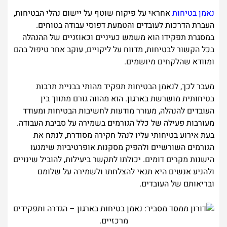
נאמן בטיחות
אחראי על פיקוח שוטף על יישום נהלי הבטיחות,
העברת הדרכות לעובדים והטמעת דפוסי עבודה בטוחים.
במסגרת תפקידו הוא משמש כעיניים וכאוזניים של ההנהלה
בכל הקשור לבטיחות, מדווח על ליקויים, עוקב אחר טיפול בהם
ומוודא שהלקחים מיושמים.
מעבר לכך, לנאמן הבטיחות תפקיד מהותי בבניית תרבות
בטיחותית מושרשת בארגון. הוא מהווה גורם מתווך בין
העובדים להנהלה, מעורר מודעות לחשיבות הבטיחות ומעודד
מעורבות פעילה של כלל הגורמים בשמירה על סביבת העבודה.
בעת אירוע בטיחותי עליו לנהל חקירה מסודרת, לנתח את
הגורמים השורשיים ולהפיק מסקנות אופרטיביות שימנעו
הישנות מקרים דומים. יכולתו לתקשר ביעילות, להוביל שינויים
ולהניע אנשים היא תנאי להצלחתו ולשמירה על שלומם
ובריאותם של העובדים.