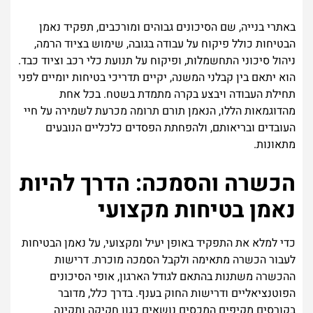
באתרי בנייה, שם הסיכונים גבוהים ומורכבים, תפקיד נאמן
הבטיחות כולל פיקוח על עבודה בגובה, שימוש בציוד הרמה,
ניהול סיכוני התחשמלות, ופיקוח על תנועת כלי רכב וציוד כבד.
הוא יתאם בין קבלני המשנה, יקיים תדריכי בטיחות יומיים לפני
תחילת העבודה ויבצע בקרה מתמדת בשטח. בכל אחת
מהדוגמאות הללו, הנאמן תורם תרומה מכרעת לשמירה על חיי
העובדים ובריאותם, ולהפחתת הפסדים כלכליים הנובעים
מתאונות.
הכשרה והסמכה: הדרך להיות
נאמן בטיחות מקצועי
כדי למלא את התפקיד באופן יעיל ומקצועי, על נאמן הבטיחות
לעבור הכשרה מתאימה ולקבל הסמכה מוכרת. דרישות
ההכשרה משתנות בהתאם לגודל הארגון, אופי הסיכונים
הפוטנציאליים ודרישות החוק בענף. בדרך כלל, מדובר
בקורסים מקיפים המכסים נושאים כגון חקיקה ותקינה