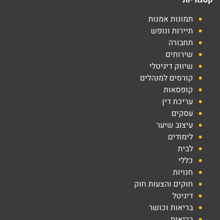
קטגוריות
תמונות אמנות
תיירות ונופש
תחבורה
שירותים
שיווק דיגיטלי
קורסים למנהלים
קופסאות
עריכת דין
עסקים
עיצוב שיער
לימודים
לבית
כללי
חנויות
חוקים והצעות חוק
דיגיטל
בריאות וכושר
בריאות