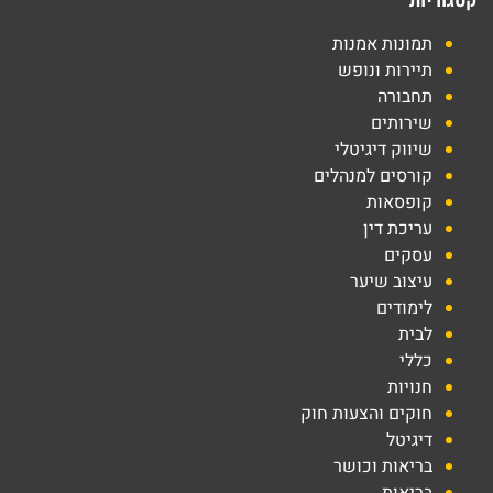
קטגוריות
תמונות אמנות
תיירות ונופש
תחבורה
שירותים
שיווק דיגיטלי
קורסים למנהלים
קופסאות
עריכת דין
עסקים
עיצוב שיער
לימודים
לבית
כללי
חנויות
חוקים והצעות חוק
דיגיטל
בריאות וכושר
בריאות