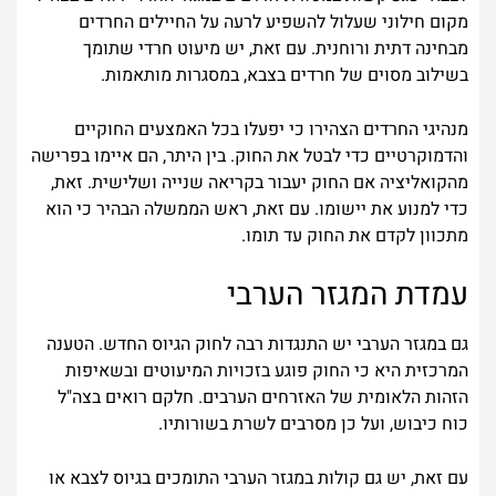
מקום חילוני שעלול להשפיע לרעה על החיילים החרדים
מבחינה דתית ורוחנית. עם זאת, יש מיעוט חרדי שתומך
בשילוב מסוים של חרדים בצבא, במסגרות מותאמות.
מנהיגי החרדים הצהירו כי יפעלו בכל האמצעים החוקיים
והדמוקרטיים כדי לבטל את החוק. בין היתר, הם איימו בפרישה
מהקואליציה אם החוק יעבור בקריאה שנייה ושלישית. זאת,
כדי למנוע את יישומו. עם זאת, ראש הממשלה הבהיר כי הוא
מתכוון לקדם את החוק עד תומו.
עמדת המגזר הערבי
גם במגזר הערבי יש התנגדות רבה לחוק הגיוס החדש. הטענה
המרכזית היא כי החוק פוגע בזכויות המיעוטים ובשאיפות
הזהות הלאומית של האזרחים הערבים. חלקם רואים בצה"ל
כוח כיבוש, ועל כן מסרבים לשרת בשורותיו.
עם זאת, יש גם קולות במגזר הערבי התומכים בגיוס לצבא או