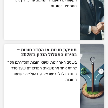
הקשורים לתעבורה ונהיגה. עורכי דין אלו
מתמחים בסוגיות
מחיקת חובות או הסדר חובות –
בחירת המסלול הנכון ב־2025
בשנים האחרונות, נושא חובות והסדרתם הפך
להיות אחד מהנושאים המרכזיים שעל סדר
היום הכלכלי בישראל. עם העלייה בשיעור
החובות