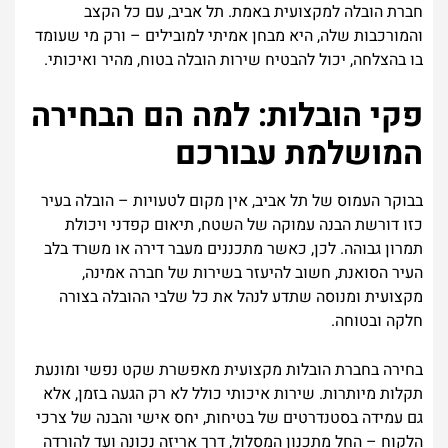
חברת הובלה למקצועית באמת. תל אביב, עם כל הקצב
והמורכבות שלה, היא מבחן אמיתי למובילים – ורק מי שעומד
בו בהצלחה, יכול להבטיח שירות הובלה בטוח, מהיר ואיכותי.
פקי הובלות: למה הם הבחירה
המושלמת עבורכם
בבוקר העמוס של תל אביב, אין מקום לטעויות – הובלה בעיר
כזו דורשת הבנה עמוקה של השטח, תיאום קפדני ויכולת
תמרון גבוהה. לכן, כאשר מתכננים מעבר דירה או משרד בלב
העיר הסואנת, חשוב להיעזר בשירות של חברה אמינה,
מקצועית ומנוסה שתדע לנהל את כל שלבי ההובלה בצורה
חלקה ובטוחה.
בחירה בחברת הובלות מקצועית מאפשרת שקט נפשי ומונעת
תקלות מיותרות. שירות איכותי כולל לא רק הגעה בזמן, אלא
גם עמידה בסטנדרטים של בטיחות, יחס אישי והבנה של צרכי
הלקוח – החל מתכנון המסלול, דרך אריזה נכונה ועד להורדה