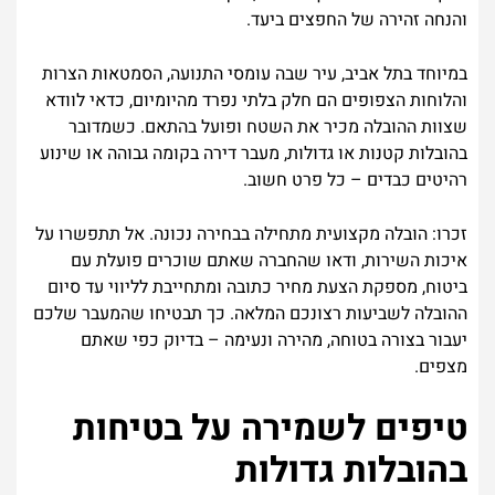
והנחה זהירה של החפצים ביעד.
במיוחד בתל אביב, עיר שבה עומסי התנועה, הסמטאות הצרות
והלוחות הצפופים הם חלק בלתי נפרד מהיומיום, כדאי לוודא
שצוות ההובלה מכיר את השטח ופועל בהתאם. כשמדובר
בהובלות קטנות או גדולות, מעבר דירה בקומה גבוהה או שינוע
רהיטים כבדים – כל פרט חשוב.
זכרו: הובלה מקצועית מתחילה בבחירה נכונה. אל תתפשרו על
איכות השירות, ודאו שהחברה שאתם שוכרים פועלת עם
ביטוח, מספקת הצעת מחיר כתובה ומתחייבת לליווי עד סיום
ההובלה לשביעות רצונכם המלאה. כך תבטיחו שהמעבר שלכם
יעבור בצורה בטוחה, מהירה ונעימה – בדיוק כפי שאתם
מצפים.
טיפים לשמירה על בטיחות
בהובלות גדולות