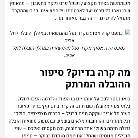
משתמשת בציוד מקצועי, ושכל פרט נלקח בחשבון — מהאופן
שבו נארז כל פריט ועד לאבטחתו על המשאית. כי כשהמקרר
מתחיל להתנדנד — זה כבר מאוחר מדי.
כמעט קרה אסון: מקרר נפל מהמשאית במהלך הובלה לתל
אביב.
מה קרה בדיוק? סיפור
ההובלה המרתק
בואו נספר לכם על אותו יום בו הפחד והדרמה הפכו לחלק
בלתי צפוי מהובלה שגרתית. זה קרה ביום קיץ בהיר, כאשר
העיר תל אביב שקקה חיים כרגיל – רכבים מצפצפים, הולכי
רגל ממהרים, והרחובות מלאים בשמש ובתנועה. משאית הובלה
גדולה חנתה בשולי אחד הרחובות, ובה מקסים ואלכס – שני
מובילים מנוסים שהחלו את יומם מוקדם בבוקר – סיימו