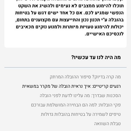
תוכלו להימנע ממצבים לא נעימים ולהשיג את השקט
הנפשי שמגיע לכם. אם כל אחד ישים דגש על בטיחות
בהובלה ע"י תכנון נכון והתייעצות עם מקצוענים בתחום,
יכולות להימנע טעויות מיותרות ולמנוע נזקים מכאיבים
לנכסיכם האישיים.
מה היה לנו עד עכשיו?
מה קרה בדיוק? סיפור ההובלה המרתק
רגעים קריטיים: איך נראית הובלה של מקרר במשאית
הסכנות שבדרך: מה עלינו לדעת לפני הובלה
פקי הובלות: למה הם הבחירה המושלמת עבורכם
טיפים לשמירה על בטיחות בהובלות גדולות
טבלת השוואה