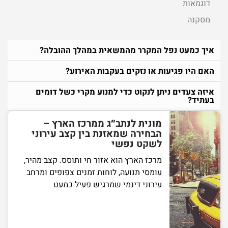
דוגמאות
מסקנה
איך כמעט נפל המקרר מהמשאית במהלך ההובלה?
האם היו פגיעות או נזקים בעקבות האירוע?
איזה צעדים ניתן לנקוט כדי למנוע מקרי כשל דומים
בעתיד?
מונית לנתב״ג ממרכז הארץ –
הבחירה שמאזנת בין קצב עירוני
לשקט נפשי
מרכז הארץ הוא אזור חי ותוסס. קצב מהיר,
עומסי תנועה, לוחות זמנים צפופים ומרחב
עירוני דינמי שמרגיש פעיל כמעט