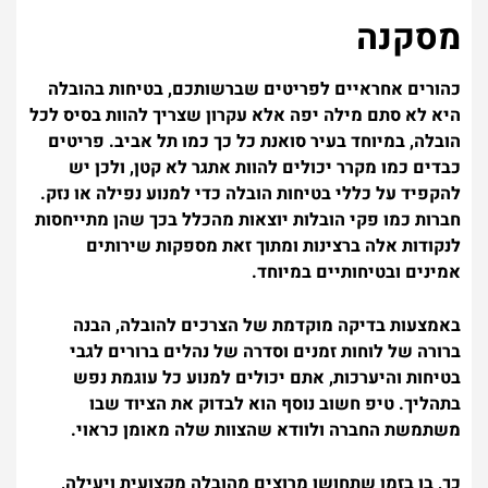
מסקנה
כהורים אחראיים לפריטים שברשותכם, בטיחות בהובלה
היא לא סתם מילה יפה אלא עקרון שצריך להוות בסיס לכל
הובלה, במיוחד בעיר סואנת כל כך כמו תל אביב. פריטים
כבדים כמו מקרר יכולים להוות אתגר לא קטן, ולכן יש
להקפיד על כללי בטיחות הובלה כדי למנוע נפילה או נזק.
חברות כמו פקי הובלות יוצאות מהכלל בכך שהן מתייחסות
לנקודות אלה ברצינות ומתוך זאת מספקות שירותים
אמינים ובטיחותיים במיוחד.
באמצעות בדיקה מוקדמת של הצרכים להובלה, הבנה
ברורה של לוחות זמנים וסדרה של נהלים ברורים לגבי
בטיחות והיערכות, אתם יכולים למנוע כל עוגמת נפש
בתהליך. טיפ חשוב נוסף הוא לבדוק את הציוד שבו
משתמשת החברה ולוודא שהצוות שלה מאומן כראוי.
כך, בו בזמן שתחושו מרוצים מהובלה מקצועית ויעילה,