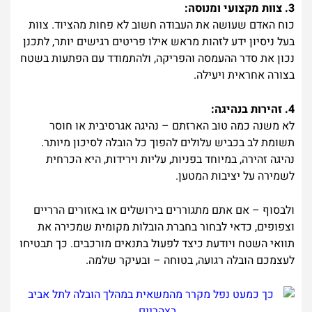
3. צוות מקצועי ומנוסה:
כוח האדם שעושה את העבודה חשוב לא פחות מהציוד. צוות
בעל ניסיון ידע לזהות מראש אילו פריטים רגישים יותר, לתכנן
נכון את סדר ההעמסה והפריקה, ולהתמודד עם הפתעות בשטח
בצורה אחראית ויעילה.
4. זהירות בנהיגה:
לא משנה כמה טוב הארזתם – נהיגה אגרסיבית או חוסר
תשומת לב בכביש עלולים להפוך כל הובלה לסיכון מיותר.
נהיגה זהירה, במיוחד בפניות, עליות וירידות, היא הכרחית
לשמירה על יציבות המטען.
ולבסוף – אם אתם מתגוררים בירושלים או באזורים הרריים
וצפופים, כדאי לבחור בחברת הובלות מקומית שמכירה את
תוואי השטח ויודעת כיצד לפעול בתנאים מורכבים. כך תבטיחו
לעצמכם הובלה רגועה, בטוחה – ובעיקר שלמה.