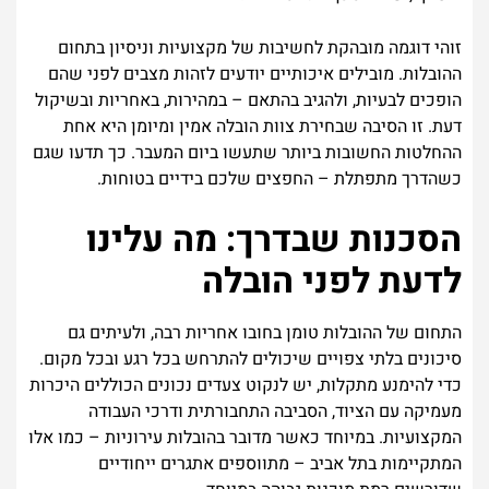
זוהי דוגמה מובהקת לחשיבות של מקצועיות וניסיון בתחום
ההובלות. מובילים איכותיים יודעים לזהות מצבים לפני שהם
הופכים לבעיות, ולהגיב בהתאם – במהירות, באחריות ובשיקול
דעת. זו הסיבה שבחירת צוות הובלה אמין ומיומן היא אחת
ההחלטות החשובות ביותר שתעשו ביום המעבר. כך תדעו שגם
כשהדרך מתפתלת – החפצים שלכם בידיים בטוחות.
הסכנות שבדרך: מה עלינו
לדעת לפני הובלה
התחום של ההובלות טומן בחובו אחריות רבה, ולעיתים גם
סיכונים בלתי צפויים שיכולים להתרחש בכל רגע ובכל מקום.
כדי להימנע מתקלות, יש לנקוט צעדים נכונים הכוללים היכרות
מעמיקה עם הציוד, הסביבה התחבורתית ודרכי העבודה
המקצועיות. במיוחד כאשר מדובר בהובלות עירוניות – כמו אלו
המתקיימות בתל אביב – מתווספים אתגרים ייחודיים