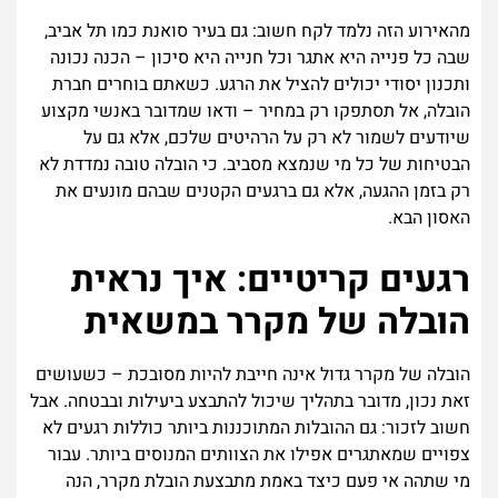
מהאירוע הזה נלמד לקח חשוב: גם בעיר סואנת כמו תל אביב,
שבה כל פנייה היא אתגר וכל חנייה היא סיכון – הכנה נכונה
ותכנון יסודי יכולים להציל את הרגע. כשאתם בוחרים חברת
הובלה, אל תסתפקו רק במחיר – ודאו שמדובר באנשי מקצוע
שיודעים לשמור לא רק על הרהיטים שלכם, אלא גם על
הבטיחות של כל מי שנמצא מסביב. כי הובלה טובה נמדדת לא
רק בזמן ההגעה, אלא גם ברגעים הקטנים שבהם מונעים את
האסון הבא.
רגעים קריטיים: איך נראית
הובלה של מקרר במשאית
הובלה של מקרר גדול אינה חייבת להיות מסובכת – כשעושים
זאת נכון, מדובר בתהליך שיכול להתבצע ביעילות ובבטחה. אבל
חשוב לזכור: גם ההובלות המתוכננות ביותר כוללות רגעים לא
צפויים שמאתגרים אפילו את הצוותים המנוסים ביותר. עבור
מי שתהה אי פעם כיצד באמת מתבצעת הובלת מקרר, הנה