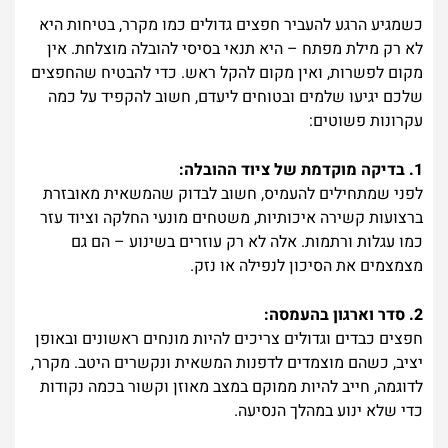
כשמגיע הרגע להעביר חפצים גדולים כמו מקרר, בטיחות היא
לא רק מילת מפתח – היא תנאי בסיסי להובלה מוצלחת. אין
מקום לפשרות, ואין מקום להקל ראש. כדי להבטיח שהחפצים
שלכם יגיעו שלמים ובטוחים ליעדם, חשוב להקפיד על כמה
עקרונות פשוטים:
1. בדיקה מוקדמת של ציוד ההובלה:
לפני שמתחילים להעמיס, חשוב לבדוק שהמשאית מאובזרת
ברצועות קשירה איכותיות, משטחים מונעי החלקה וציוד עזר
כמו עגלות ורתמות. אלה לא רק עוזרים בשינוע – הם גם
מצמצמים את הסיכון לנפילה או נזק.
2. סדר וארגון בהעמסה:
חפצים כבדים וגדולים צריכים להיות מונחים ראשונים ובאופן
יציב, כשהם מוצמדים לדפנות המשאית ונקשרים היטב. מקרר,
לדוגמה, חייב להיות ממוקם במצב מאוזן וקשור בכמה נקודות
כדי שלא ינוע במהלך הנסיעה.