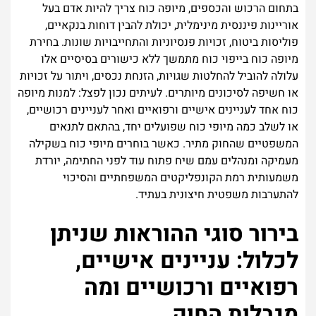
בתחום הרכוש והכספים, מיופה כוח צריך להיות אדם בעל
אוריינות פיננסית מינימלית, יכולת להבין דוחות בנקאיים,
פוליסות ביטוח, זכויות פנסיוניות והתחייבויות שונות. בחירת
מיופה כוח בייפוי כוח מתמשך ללא כישורים בסיסיים אלו
עלולה להוביל להחלטות שגויות, הזנחת נכסים, ויתור על זכויות
או חשיפה לסיכונים מיותרים. לעיתים נכון לפצל: למנות מיופה
כוח אחד לעניינים אישיים ורפואיים ואחר לעניינים רכושיים,
או לשלב כמה מיופי כוח שפועלים יחד, בהתאם לתנאים
המשפטיים שהחוק מתיר. כאשר בוחרים מיופי כוח בשקילה
מעמיקה ומנהלים עמם שיח פתוח עוד לפני החתימה, יורדת
משמעותית רמת הקונפליקטים המשפחתיים והסיכוי
להתערבות משפטית חיצונית בעתיד.
בירור סוגי ההוראות שניתן
לכלול: עניינים אישיים,
רפואיים ורכושיים ומה
מגבלות החוק