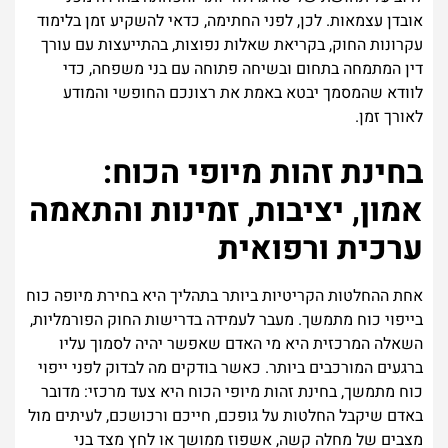
אובדן עצמאות. לכן, לפני החתימה, כדאי להשקיע זמן בלימוד
עקרונות החוק, בקריאת שאלות נפוצות, בהתייעצות עם עורך
דין המתמחה בתחום ובשיחה פתוחה עם בני משפחה, כדי
לוודא שהמסמך יבטא באמת את רצונכם החופשי והמודע
לאורך זמן.
בחינת זהות מיופי הכוח:
אמון, יציבות, זמינות והתאמה
ערכית ורפואית
אחת ההחלטות הקריטיות ביותר בתהליך היא בחירת מיופה כוח
בייפוי כוח מתמשך. מעבר לעמידה בדרישות החוק הפורמליות,
השאלה המרכזית היא מי האדם שאפשר יהיה לסמוך עליו
ברגעים המורכבים ביותר. כאשר בודקים מה לבדוק לפני ייפוי
כוח מתמשך, בחינת זהות מיופי הכוח היא צעד מרכזי: מדובר
באדם שיקבל החלטות על גופכם, חייכם ורכושכם, לעיתים מול
מצבים של מחלה קשה, אשפוז ממושך או לחץ מצד בני