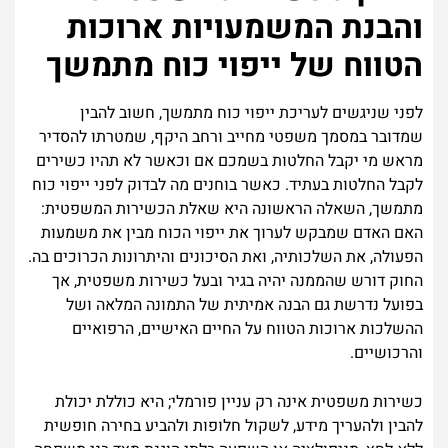
והבנת המשמעויות ארוכות
הטווח של ייפוי כוח מתמשך
לפני שניגשים לעריכת ייפוי כוח מתמשך, חשוב להבין
שמדובר במסמך משפטי מחייב ורחב היקף, שמטרתו להסדיר
מראש מי יקבל החלטות בשמכם אם וכאשר לא תהיו כשירים
לקבל החלטות בעתיד. כאשר בוחנים מה לבדוק לפני ייפוי כוח
מתמשך, השאלה הראשונה היא שאלת הכשירות המשפטית:
האם האדם שמבקש לערוך את ייפוי הכוח מבין את משמעות
הפעולה, את השלכותיה, ואת הסיכונים והיתרונות הכרוכים בה.
החוק דורש שהממנה יהיה בגיר ובעל כשירות משפטית, אך
בפועל נדרשת גם הבנה אמיתית של התמונה המלאה ושל
ההשלכות ארוכות הטווח על החיים האישיים, הרפואיים
והרכושיים.
כשירות משפטית אינה רק עניין פורמלי; היא כוללת יכולת
להבין ולהעריך מידע, לשקול חלופות ולהביע בחירה חופשית