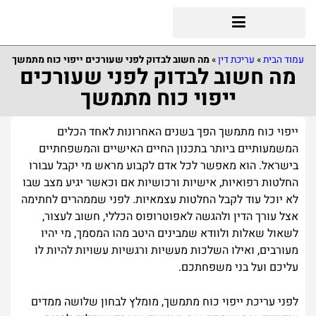
עמוד הבית
»
עריכת דין
»
מה חשוב לבדוק לפני שעורכים ייפוי כוח מתמשך
מה חשוב לבדוק לפני שעורכים
ייפוי כוח מתמשך
ייפוי כוח מתמשך הפך בשנים האחרונות לאחד הכלים
המשמעותיים ביותר בתכנון החיים האישיים והמשפחתיים
בישראל. הוא מאפשר לכל אדם לקבוע מראש מי יקבל עבורו
החלטות רפואיות, אישיות ורכושיות אם וכאשר יגיע מצב שבו
לא יוכל עוד לקבל החלטות עצמאיות. לפני שממהרים לחתימה
אצל עורך הדין ולהגשה לאפוטרופוס הכללי, חשוב לעצור,
לשאול שאלות ולוודא שמבינים היטב מהו המסמך, מי יהיו
מעורבים, ואילו השלכות מעשיות ורגשיות עשויות להיות לו
עליכם ועל בני משפחתכם.
לפני עריכת ייפוי כוח מתמשך, מומלץ לבחון שלושה ממדים