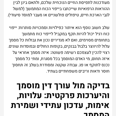
מעודכנות לתפיסת החיים הנוכחית שלכם, ולתאם בינן לבין
ההוראות הרפואיות שייכתבו בייפוי הכוח המתמשך (למשל
לגבי הארכת חיים, טיפולים פולשניים או מעבר למוסד סיעודי).
שלב חשוב נוסף הוא איתור כפילויות וסמכויות סותרות: ייפוי
כוח רגיל יכול להיות תקף במקביל לייפוי כוח מתמשך
בתחומים מסוימים, ואם לא מגדירים נכון את גבולות כל מסמך
עלול להיווצר בלבול בבנקים, בקופות החולים ובמוסדות שונים.
רצוי להכין לעצמכם רשימה פשוטה: איזה מסמך אחראי על
איזה תחום, מי האדם המוסמך בכל מסגרת, ומתי כל מסמך
נכנס לתוקף או פג. עבודה שקטה ומסודרת בשלב זה תחסוך
חוסר ודאות וריבים משפחתיים בעתיד.
בדיקה מול עורך דין מוסמך
והיערכות פרקטית: עלויות,
אימות, עדכון עתידי ושמירת
המסמך