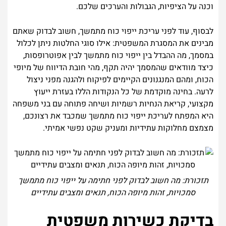
וכנה על הציפיות, הגבולות והערכים שלכם.
לבסוף, עוד לפני עריכת ייפוי כוח מתמשך, חשוב לבדוק שאתם
מבינים את המסגרת המשפטית: אילו סוגי החלטות ניתן לכלול
במסמך, מה ההבדל בין ייפוי כוח מתמשך לבין אפוטרופסות,
כיצד מוודאים שהמסמך יהיה תקף, מהי חובת הדיווח של מיופי
הכוח, ומהם המנגנונים הקיימים לפיקוח ולהגנה מפני ניצול
לרעה. בחינה מוקדמת של כל הנקודות הללו בעזרת ייעוץ
מקצועי, קריאת הנחיות רשמיות ושיחה פתוחה עם בני משפחה
היא המפתח לעריכת ייפוי כוח מתמשך שמכבד את רצונכם,
מצמצם מחלוקות עתידיות ומעניק שקט נפשי אמיתי.
תזכורת: מה חשוב לבדוק לפני חתימה על ייפוי כוח מתמשך
סמכויות, זהות מיופה הכוח, תנאים ומצבים עתידיים
בדיקת כשירות משפטית